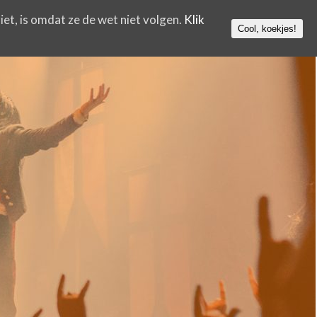
iet, is omdat ze de wet niet volgen.
Klik
Cool, koekjes!