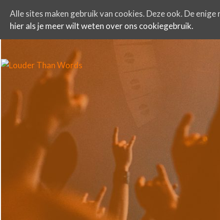
Alle sites maken gebruik van cookies. Deze ook. De enige r
hier als je meer wilt weten over ons cookiegebruik.