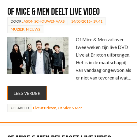
Of Mice & Men deelt live video
DOOR
JASON SCHOUWENAARS
14/05/2016 - 19:41
MUZIEK
,
NIEUWS
Of Mice & Men zal over
twee weken zijn live DVD
Live at Brixton uitbrengen.
Het is in de maatschappij
van vandaag ongewoon als
er niet van tevoren al wat…
LEES VERDER
GELABELD
Live at Brixton
,
Of Mice & Men