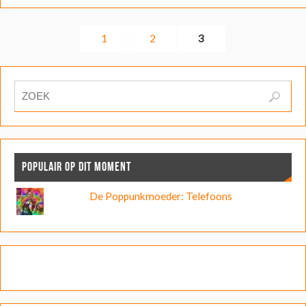
1
2
3
POPULAIR OP DIT MOMENT
De Poppunkmoeder: Telefoons