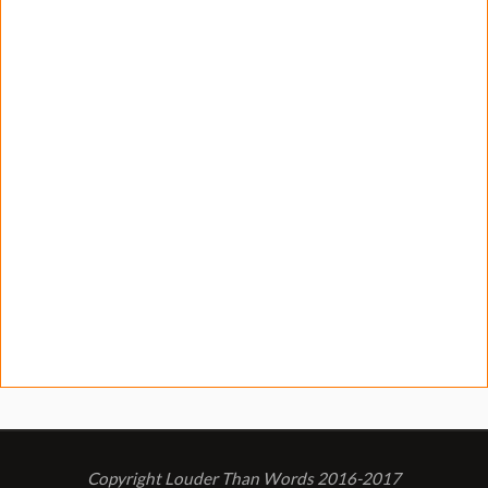
Copyright Louder Than Words 2016-2017