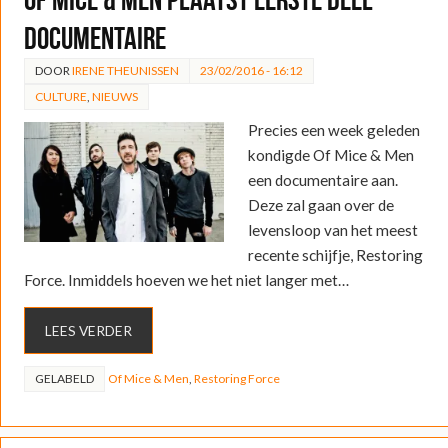
documentaire
DOOR
IRENE THEUNISSEN
23/02/2016 - 16:12
CULTURE
,
NIEUWS
Precies een week geleden
kondigde Of Mice & Men
een documentaire aan.
Deze zal gaan over de
levensloop van het meest
recente schijfje, Restoring
Force. Inmiddels hoeven we het niet langer met…
LEES VERDER
GELABELD
Of Mice & Men
,
Restoring Force