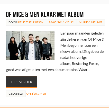
Of Mice & Men klaar met album
DOOR
IRENE THEUNISSEN
24/05/2016 - 23:12
MUZIEK
,
NIEUWS
Een paar maanden geleden
zijn de heren van Of Mice &
Men begonnen aan een
nieuw album. Dit gebeurde
nadat het vorige
album, Restoring Force,
goed was afgesloten met een documentaire. Waar…
LEES VERDER
GELABELD
Of Mice & Men