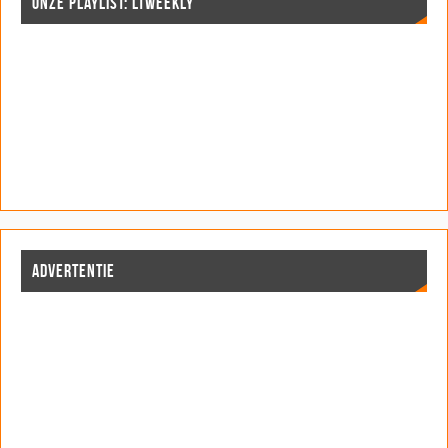
ONZE PLAYLIST: LTWEEKLY
ADVERTENTIE