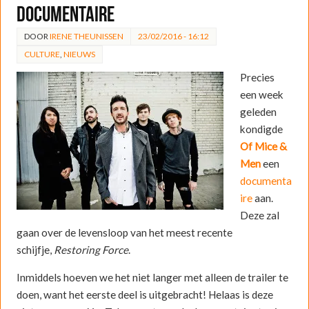
documentaire
DOOR
IRENE THEUNISSEN
23/02/2016 - 16:12
CULTURE
,
NIEUWS
Precies
een week
geleden
kondigde
Of Mice &
Men
een
documenta
ire
aan.
Deze zal
gaan over de levensloop van het meest recente
schijfje,
Restoring Force
.
Inmiddels hoeven we het niet langer met alleen de trailer te
doen, want het eerste deel is uitgebracht! Helaas is deze