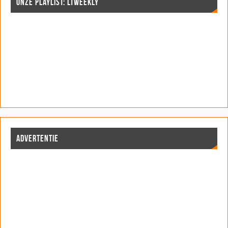
ONZE PLAYLIST: LTWEEKLY
ADVERTENTIE