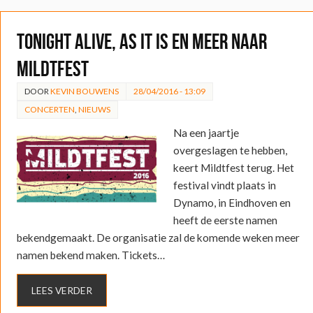
Tonight Alive, As It Is en meer naar
Mildtfest
DOOR
KEVIN BOUWENS
28/04/2016 - 13:09
CONCERTEN
,
NIEUWS
Na een jaartje
overgeslagen te hebben,
keert Mildtfest terug. Het
festival vindt plaats in
Dynamo, in Eindhoven en
heeft de eerste namen
bekendgemaakt. De organisatie zal de komende weken meer
namen bekend maken. Tickets…
LEES VERDER