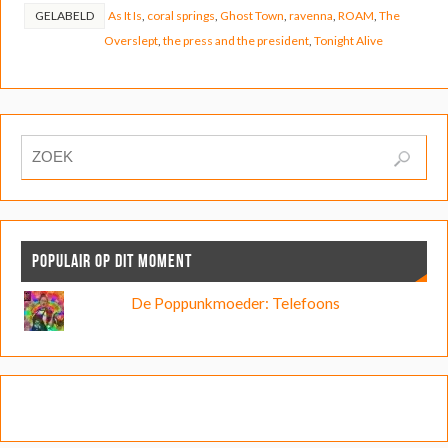
GELABELD
As It Is
,
coral springs
,
Ghost Town
,
ravenna
,
ROAM
,
The
Overslept
,
the press and the president
,
Tonight Alive
POPULAIR OP DIT MOMENT
De Poppunkmoeder: Telefoons