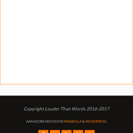
Copyright Louder Than Words 2016-2017
AANGEDREVEN DOOR
PARABOLA
&
WORDPRESS.