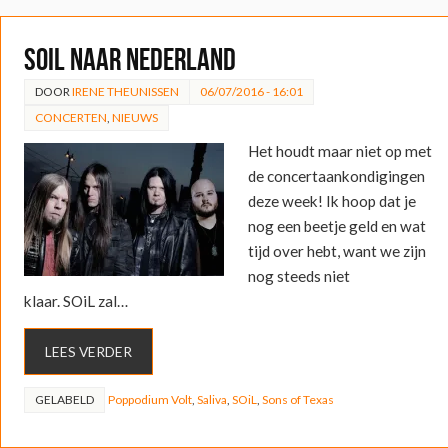
SOiL naar Nederland
DOOR
IRENE THEUNISSEN
06/07/2016 - 16:01
CONCERTEN
,
NIEUWS
Het houdt maar niet op met
de concertaankondigingen
deze week! Ik hoop dat je
nog een beetje geld en wat
tijd over hebt, want we zijn
nog steeds niet
klaar. SOiL zal…
LEES VERDER
GELABELD
Poppodium Volt
,
Saliva
,
SOiL
,
Sons of Texas