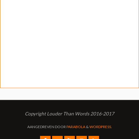
Copyright Louder Than Words 2016-2017
AANGEDREVEN DOOR
PARABOLA
&
WORDPRESS.