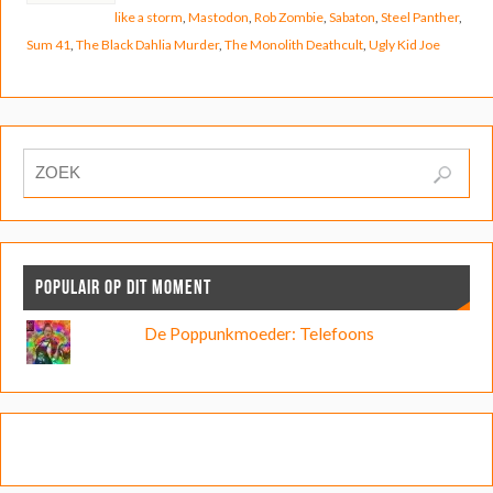
like a storm
,
Mastodon
,
Rob Zombie
,
Sabaton
,
Steel Panther
,
Sum 41
,
The Black Dahlia Murder
,
The Monolith Deathcult
,
Ugly Kid Joe
POPULAIR OP DIT MOMENT
De Poppunkmoeder: Telefoons