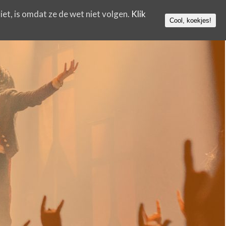
iet, is omdat ze de wet niet volgen.
Klik
Cool, koekjes!