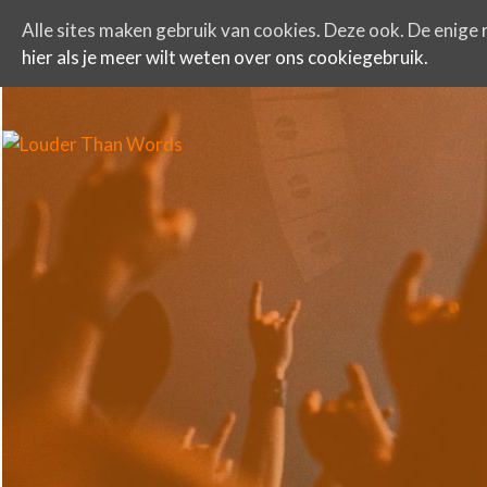
Alle sites maken gebruik van cookies. Deze ook. De enige r
hier als je meer wilt weten over ons cookiegebruik.