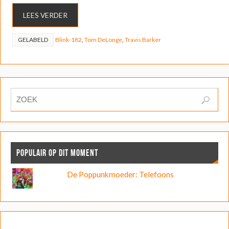
LEES VERDER
GELABELD
Blink-182
,
Tom DeLonge
,
Travis Barker
POPULAIR OP DIT MOMENT
De Poppunkmoeder: Telefoons