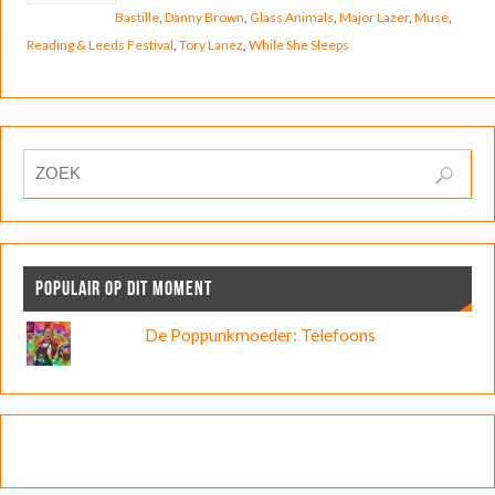
Bastille
,
Danny Brown
,
Glass Animals
,
Major Lazer
,
Muse
,
Reading & Leeds Festival
,
Tory Lanez
,
While She Sleeps
POPULAIR OP DIT MOMENT
De Poppunkmoeder: Telefoons