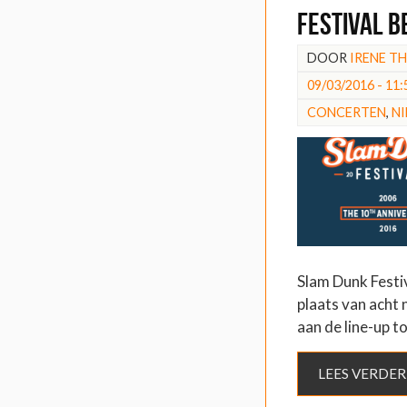
Festival 
DOOR
IRENE T
09/03/2016 - 11:
CONCERTEN
,
N
Slam Dunk Festiva
plaats van acht 
aan de line-up 
LEES VERDER