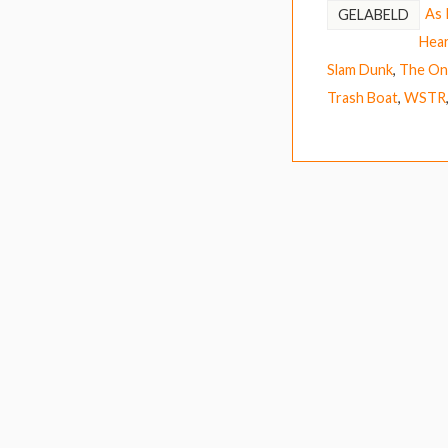
As I
GELABELD
Hea
Slam Dunk
,
The On
Trash Boat
,
WSTR