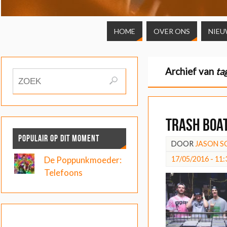
HOME
OVER ONS
NIEU
Archief van
ta
Trash Boat
POPULAIR OP DIT MOMENT
DOOR
JASON 
17/05/2016 - 11:
De Poppunkmoeder:
Telefoons