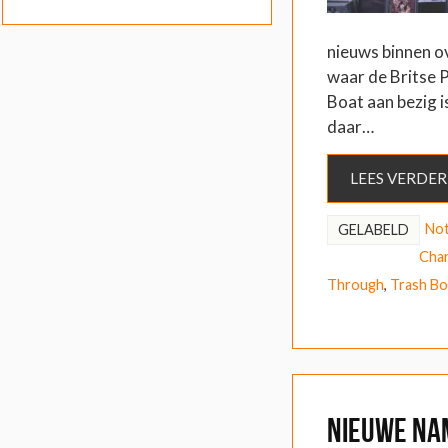
nieuws binnen o
waar de Britse 
Boat aan bezig i
daar…
LEES VERDER
Not
GELABELD
Cha
Through
,
Trash Bo
Nieuwe na