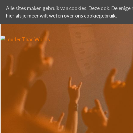
Alle sites maken gebruik van cookies. Deze ook. De enige r
hier als je meer wilt weten over ons cookiegebruik.