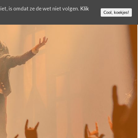
iet, is omdat ze de wet niet volgen.
Klik
Cool, koekjes!