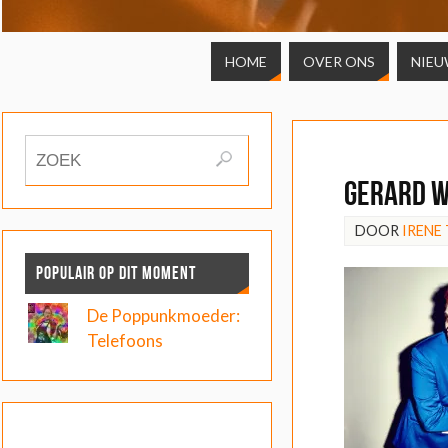
HOME
OVER ONS
NIEU
Gerard W
DOOR
IRENE
POPULAIR OP DIT MOMENT
De Poppunkmoeder:
Telefoons