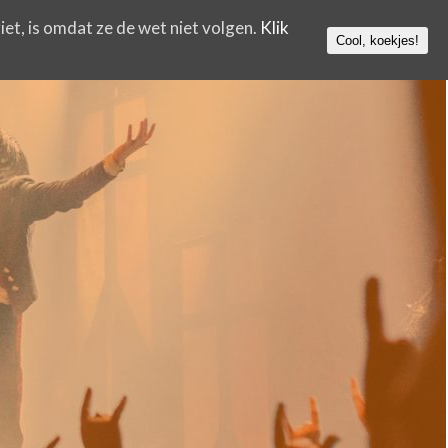
iet, is omdat ze de wet niet volgen.
Klik
Cool, koekjes!