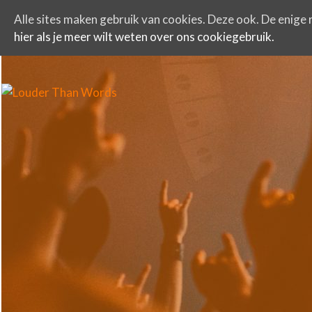
Alle sites maken gebruik van cookies. Deze ook. De enige r
hier als je meer wilt weten over ons cookiegebruik.