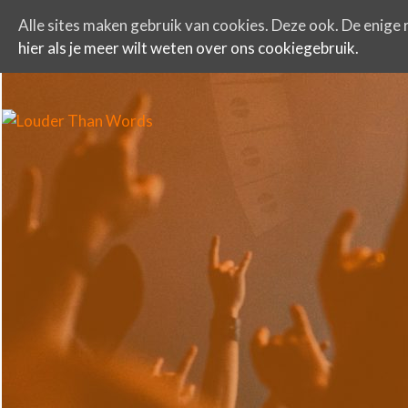
Alle sites maken gebruik van cookies. Deze ook. De enige r
hier als je meer wilt weten over ons cookiegebruik.