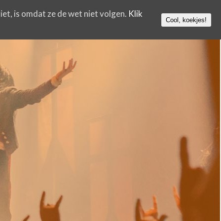
iet, is omdat ze de wet niet volgen.
Klik
Cool, koekjes!