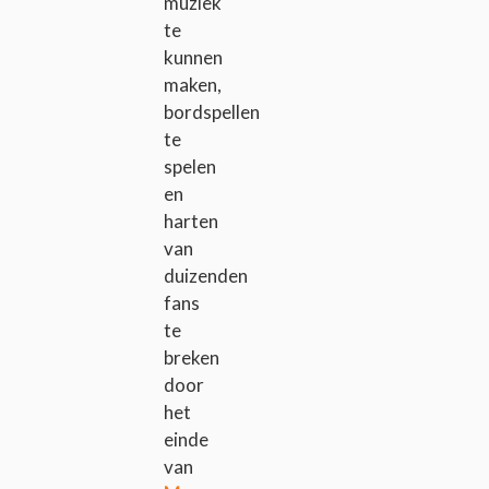
muziek
te
kunnen
maken,
bordspellen
te
spelen
en
harten
van
duizenden
fans
te
breken
door
het
einde
van