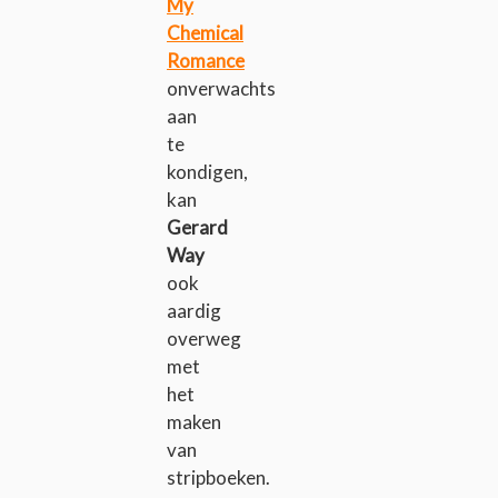
My
Chemical
Romance
onverwachts
aan
te
kondigen,
kan
Gerard
Way
ook
aardig
overweg
met
het
maken
van
stripboeken.