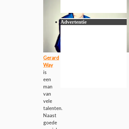
Advertentie
Gerard
Way
is
een
man
van
vele
talenten.
Naast
goede