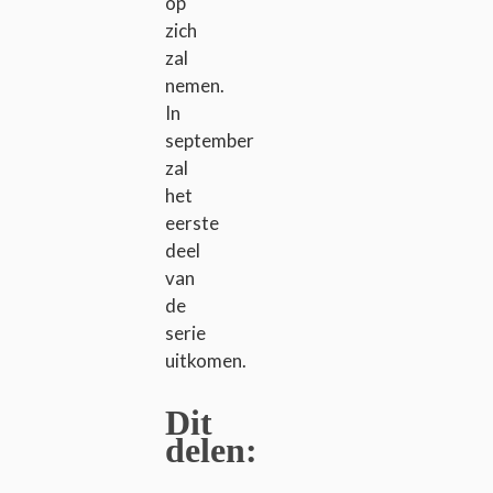
op
zich
zal
nemen.
In
september
zal
het
eerste
deel
van
de
serie
uitkomen.
Dit
delen: