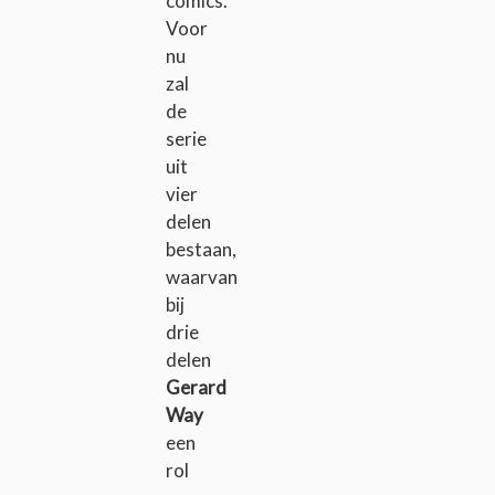
comics.
Voor
nu
zal
de
serie
uit
vier
delen
bestaan,
waarvan
bij
drie
delen
Gerard
Way
een
rol