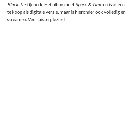
Blackstar
tijdperk. Het album heet
Space & Time
en is alleen
te koop als digitale versie, maar is hieronder ook volledig en
streamen. Veel luisterplezier!