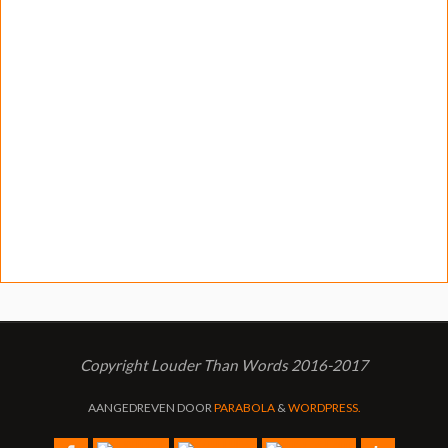
Copyright Louder Than Words 2016-2017
AANGEDREVEN DOOR
PARABOLA
&
WORDPRESS.