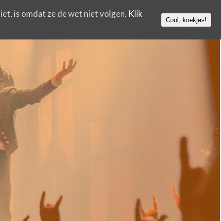
iet, is omdat ze de wet niet volgen.
Klik
Cool, koekjes!