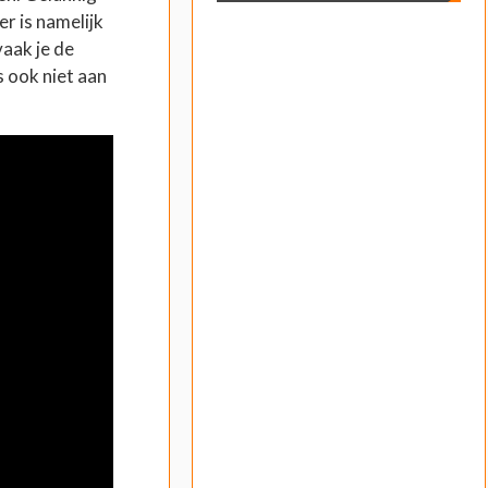
er is namelijk
vaak je de
s ook niet aan