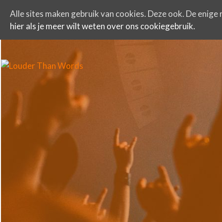
Alle sites maken gebruik van cookies. Deze ook. De enige r
hier als je meer wilt weten over ons cookiegebruik.