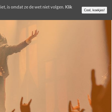
iet, is omdat ze de wet niet volgen.
Klik
Cool, koekjes!