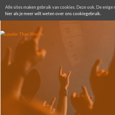
Alle sites maken gebruik van cookies. Deze ook. De enige r
hier als je meer wilt weten over ons cookiegebruik.