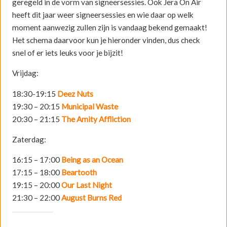
geregeld in de vorm van signeersessies. Ook Jera On Air
heeft dit jaar weer signeersessies en wie daar op welk
moment aanwezig zullen zijn is vandaag bekend gemaakt!
Het schema daarvoor kun je hieronder vinden, dus check
snel of er iets leuks voor je bijzit!
Vrijdag:
18:30-19:15
Deez Nuts
19:30 – 20:15
Municipal Waste
20:30 – 21:15
The Amity Affliction
Zaterdag:
16:15 – 17:00
Being as an Ocean
17:15 – 18:00
Beartooth
19:15 – 20:00
Our Last Night
21:30 – 22:00
August Burns Red