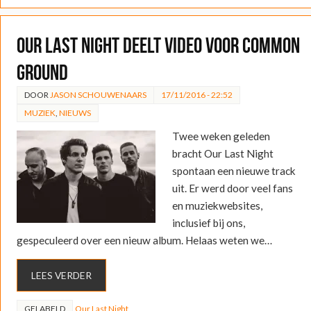
Our Last Night deelt video voor Common
Ground
DOOR
JASON SCHOUWENAARS
17/11/2016 - 22:52
MUZIEK
,
NIEUWS
Twee weken geleden
bracht Our Last Night
spontaan een nieuwe track
uit. Er werd door veel fans
en muziekwebsites,
inclusief bij ons,
gespeculeerd over een nieuw album. Helaas weten we…
LEES VERDER
GELABELD
Our Last Night