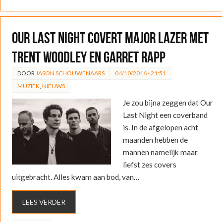
Our Last Night covert Major Lazer met
Trent Woodley en Garret Rapp
DOOR
JASON SCHOUWENAARS
04/10/2016 - 21:51
MUZIEK
,
NIEUWS
Je zou bijna zeggen dat Our
Last Night een coverband
is. In de afgelopen acht
maanden hebben de
mannen namelijk maar
liefst zes covers
uitgebracht. Alles kwam aan bod, van…
LEES VERDER