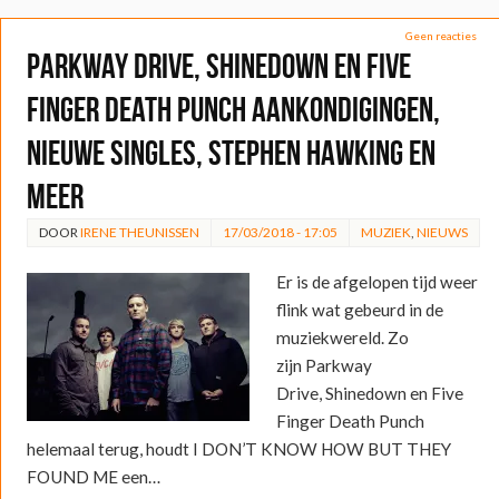
Geen reacties
Parkway Drive, Shinedown en Five
Finger Death Punch aankondigingen,
nieuwe singles, Stephen Hawking en
meer
DOOR
IRENE THEUNISSEN
17/03/2018 - 17:05
MUZIEK
,
NIEUWS
Er is de afgelopen tijd weer
flink wat gebeurd in de
muziekwereld. Zo
zijn Parkway
Drive, Shinedown en Five
Finger Death Punch
helemaal terug, houdt I DON’T KNOW HOW BUT THEY
FOUND ME een…