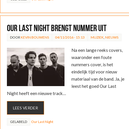
Our Last Night brengt nummer uit
DOOR
KEVIN BOUWENS
04/11/2016 - 15:13
MUZIEK
,
NIEUWS
Na een lange reeks covers,
waaronder een foute
nummers cover, is het
eindelijk tijd voor nieuw
materiaal van de band. Ja, je
leest het goed Our Last
Night heeft een nieuwe track…
LEES VERDER
GELABELD
Our Last Night