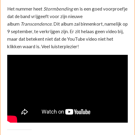
Het nummer heet
Stormbending
en is een goed voorproefje
dat de band vrijgeeft voor zijn nieuwe
album
Transcendence
. Dit album zal binnenkort, namelijk op
9 september, te verkrijgen zijn. Er zit helaas geen video bij,
maar dat betekent niet dat de YouTube video niet het
klikken waard is. Veel luisterplezier!