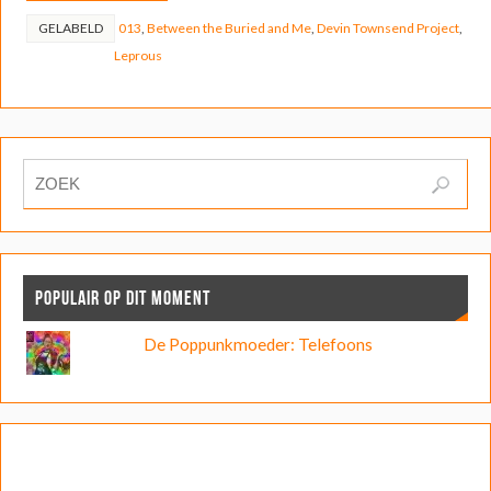
GELABELD
013
,
Between the Buried and Me
,
Devin Townsend Project
,
Leprous
POPULAIR OP DIT MOMENT
De Poppunkmoeder: Telefoons