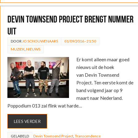
Devin Townsend Project brengt nummer
uit
DOOR
JO SCHOUWENAARS
01/09/2016 - 21:50
MUZIEK
,
NIEUWS
Er komt alleen maar goed
nieuws uit de hoek
van Devin Townsend
Project. Ten eerste komt de
band volgend jaar op 9
maart naar Nederland.
Poppodium 013 zal flink wat harde…
LEES VERDER
GELABELD
Devin Townsend Project
,
Transcendence