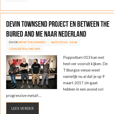
Devin Townsend Project en Between the
Buried and Me naar Nederland
DOOR
IRENE THEUNISSEN
06/07/2016 - 14:46
CONCERTEN
,
NIEUWS
Poppodium 013 kan wel
heel ver vooruit kijken. De
Tilburgse venue weet
namelijk nu al dat je op 9
maart 2017 zin gaat
hebben in een avond vol
progressive metal!…
LEES VERDER