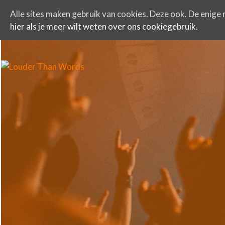
Alle sites maken gebruik van cookies. Deze ook. De enige r
hier als je meer wilt weten over ons cookiegebruik.