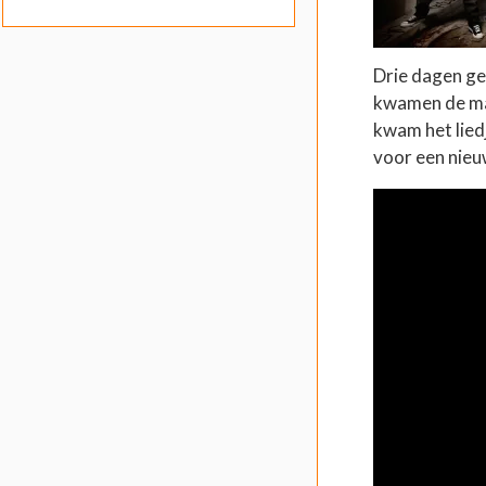
Drie dagen ge
kwamen de ma
kwam het lied
voor een nieuw