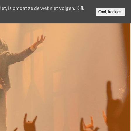
iet, is omdat ze de wet niet volgen.
Klik
Cool, koekjes!