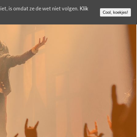
iet, is omdat ze de wet niet volgen.
Klik
Cool, koekjes!