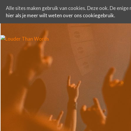
Alle sites maken gebruik van cookies. Deze ook. De enige r
hier als je meer wilt weten over ons cookiegebruik.