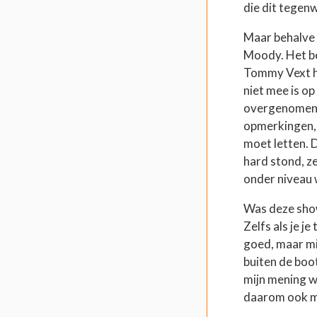
die dit tegen
Maar behalve 
Moody. Het beg
Tommy Vext h
niet mee is op
overgenomen t
opmerkingen, 
moet letten. D
hard stond, z
onder niveau 
Was deze show
Zelfs als je j
goed, maar m
buiten de boo
mijn mening w
daarom ook ma