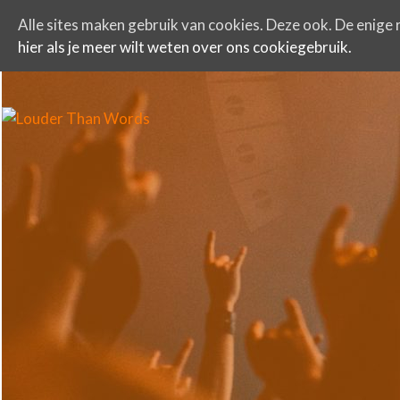
Alle sites maken gebruik van cookies. Deze ook. De enige r
hier als je meer wilt weten over ons cookiegebruik.