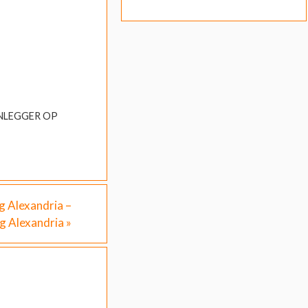
NLEGGER OP
 Alexandria –
g Alexandria
»