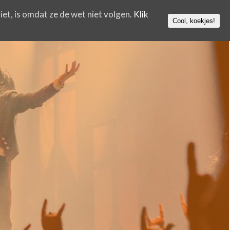
iet, is omdat ze de wet niet volgen.
Klik
Cool, koekjes!