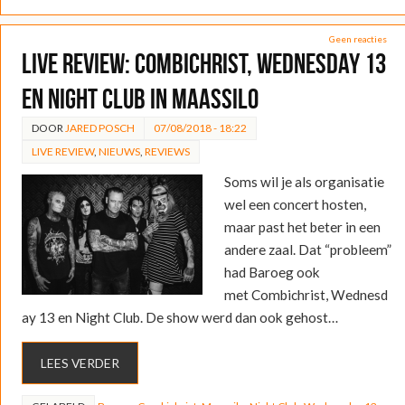
Geen reacties
LIVE REVIEW: Combichrist, Wednesday 13
en Night Club in Maassilo
DOOR
JARED POSCH
07/08/2018 - 18:22
LIVE REVIEW
,
NIEUWS
,
REVIEWS
Soms wil je als organisatie
wel een concert hosten,
maar past het beter in een
andere zaal. Dat “probleem”
had Baroeg ook
met Combichrist, Wednesd
ay 13 en Night Club. De show werd dan ook gehost…
LEES VERDER