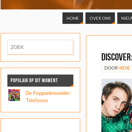
HOME
OVER ONS
NIE
DISCOVER
DOOR
IRENE
POPULAIR OP DIT MOMENT
De Poppunkmoeder:
Telefoons