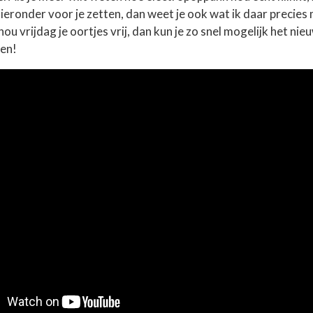
ieronder voor je zetten, dan weet je ook wat ik daar precies
hou vrijdag je oortjes vrij, dan kun je zo snel mogelijk het ni
gen!