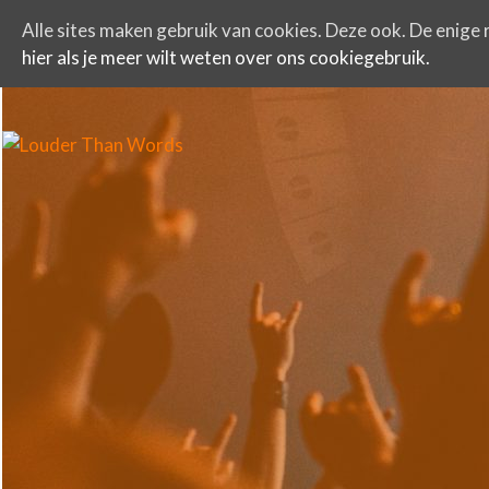
Alle sites maken gebruik van cookies. Deze ook. De enige r
hier als je meer wilt weten over ons cookiegebruik.