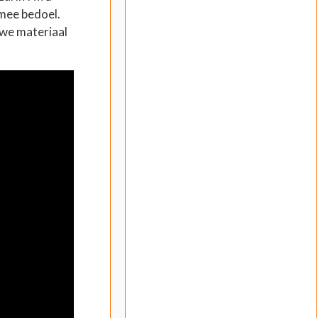
 mee bedoel.
euwe materiaal