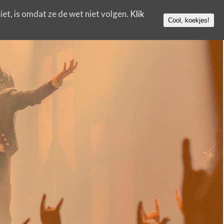
iet, is omdat ze de wet niet volgen.
Klik
Cool, koekjes!