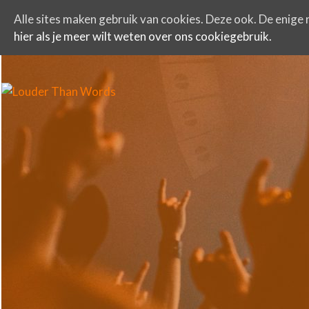
Alle sites maken gebruik van cookies. Deze ook. De enige r
hier als je meer wilt weten over ons cookiegebruik.