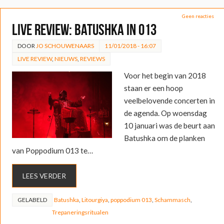
Geen reacties
LIVE REVIEW: Batushka in 013
DOOR
JO SCHOUWENAARS
11/01/2018 - 16:07
LIVE REVIEW
,
NIEUWS
,
REVIEWS
Voor het begin van 2018
staan er een hoop
veelbelovende concerten in
de agenda. Op woensdag
10 januari was de beurt aan
Batushka om de planken
van Poppodium 013 te…
LEES VERDER
GELABELD
Batushka
,
Litourgiya
,
poppodium 013
,
Schammasch
,
Trepaneringsritualen