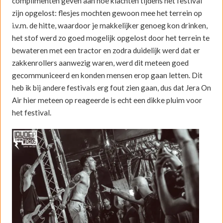
complimenten geven aan hoe klachten tijdens het festival
zijn opgelost: flesjes mochten gewoon mee het terrein op
i.v.m. de hitte, waardoor je makkelijker genoeg kon drinken,
het stof werd zo goed mogelijk opgelost door het terrein te
bewateren met een tractor en zodra duidelijk werd dat er
zakkenrollers aanwezig waren, werd dit meteen goed
gecommuniceerd en konden mensen erop gaan letten. Dit
heb ik bij andere festivals erg fout zien gaan, dus dat Jera On
Air hier meteen op reageerde is echt een dikke pluim voor
het festival.