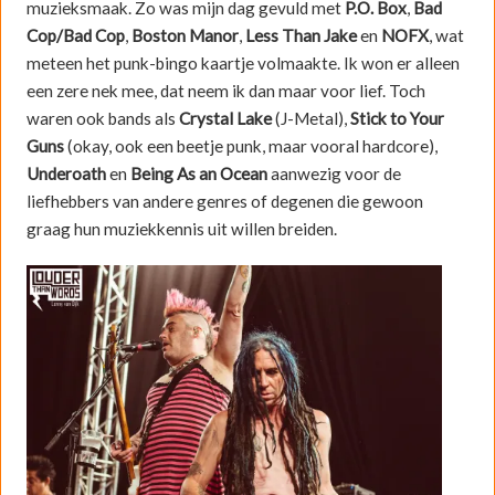
muzieksmaak. Zo was mijn dag gevuld met
P.O. Box
,
Bad
Cop/Bad Cop
,
Boston Manor
,
Less Than Jake
en
NOFX
, wat
meteen het punk-bingo kaartje volmaakte. Ik won er alleen
een zere nek mee, dat neem ik dan maar voor lief. Toch
waren ook bands als
Crystal Lake
(J-Metal),
Stick to Your
Guns
(okay, ook een beetje punk, maar vooral hardcore),
Underoath
en
Being As an Ocean
aanwezig voor de
liefhebbers van andere genres of degenen die gewoon
graag hun muziekkennis uit willen breiden.