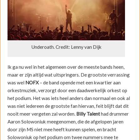
Underoath. Credit: Lenny van Dijk
Ik ga nu wel in het algemeen over de meeste bands heen,
maar er zijn altijd wat uitspringers. De grootste verrassing
was wel
NOFX
– de band opende met een kwartier aan
orkestmuziek, verzorgt door een daadwerkelijk orkest op
het podium. Het was iets heel anders dan normaal en ook al
was niet iedereen de grootste fan hiervan, feit blijft dat dit
nooit meer vergeten zal worden.
Billy Talent
had drummer
Aaron Solowoniuk meegenomen, die de afgelopen jaren
door zijn MS niet mee heeft kunnen spelen, en bracht
Solowoniuk op het podium om twee nummers mee te