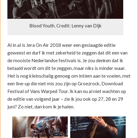
Blood Youth. Credit: Lenny van Dijk
Al in al is Jera On Air 2018 weer een geslaagde editie
geweest en durf ik met zekerheid te zeggen dat dit een van
de mooiste Nederlandse festivals is. Je zou denken dat ik
betaald wordt om dit te zeggen, maar niks is minder waar.
Het is nog kleinschalig genoeg om intiem aan te voelen, met
een line-up die niet mis zou zijn op Groezrock, Download
Festival of Vans Warped Tour. Ik kan nu al niet wachten op
de editie van volgend jaar – zie ik jou ook op 27, 28 en 29
juni? Zo niet, dan kom ik je halen.