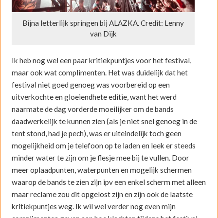
Bijna letterlijk springen bij ALAZKA. Credit: Lenny
van Dijk
Ik heb nog wel een paar kritiekpuntjes voor het festival,
maar ook wat complimenten. Het was duidelijk dat het
festival niet goed genoeg was voorbereid op een
uitverkochte en gloeiendhete editie, want het werd
naarmate de dag vorderde moeilijker om de bands
daadwerkelijk te kunnen zien (als je niet snel genoeg in de
tent stond, had je pech), was er uiteindelijk toch geen
mogelijkheid om je telefoon op te laden en leek er steeds
minder water te zijn om je flesje mee bij te vullen. Door
meer oplaadpunten, waterpunten en mogelijk schermen
waarop de bands te zien zijn ipv een enkel scherm met alleen
maar reclame zou dit opgelost zijn en zijn ook de laatste
kritiekpuntjes weg. Ik wil wel verder nog even mijn