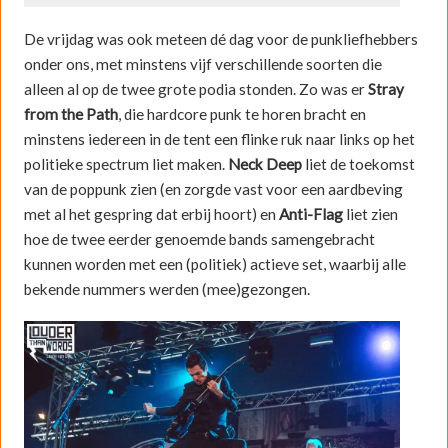
De vrijdag was ook meteen dé dag voor de punkliefhebbers
onder ons, met minstens vijf verschillende soorten die
alleen al op de twee grote podia stonden. Zo was er
Stray
from the Path
, die hardcore punk te horen bracht en
minstens iedereen in de tent een flinke ruk naar links op het
politieke spectrum liet maken.
Neck Deep
liet de toekomst
van de poppunk zien (en zorgde vast voor een aardbeving
met al het gespring dat erbij hoort) en
Anti-Flag
liet zien
hoe de twee eerder genoemde bands samengebracht
kunnen worden met een (politiek) actieve set, waarbij alle
bekende nummers werden (mee)gezongen.