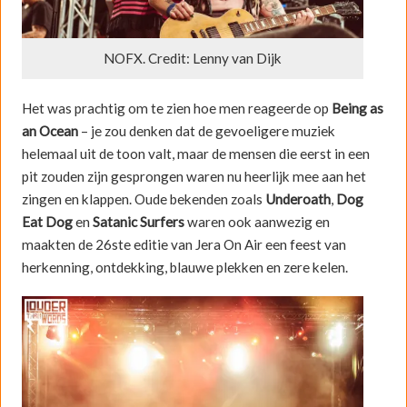
NOFX. Credit: Lenny van Dijk
Het was prachtig om te zien hoe men reageerde op
Being as
an Ocean
– je zou denken dat de gevoeligere muziek
helemaal uit de toon valt, maar de mensen die eerst in een
pit zouden zijn gesprongen waren nu heerlijk mee aan het
zingen en klappen. Oude bekenden zoals
Underoath
,
Dog
Eat Dog
en
Satanic Surfers
waren ook aanwezig en
maakten de 26ste editie van Jera On Air een feest van
herkenning, ontdekking, blauwe plekken en zere kelen.