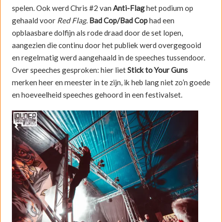
spelen. Ook werd Chris #2 van
Anti-Flag
het podium op
gehaald voor
Red Flag
.
Bad Cop/Bad Cop
had een
opblaasbare dolfijn als rode draad door de set lopen,
aangezien die continu door het publiek werd overgegooid
en regelmatig werd aangehaald in de speeches tussendoor.
Over speeches gesproken: hier liet
Stick to Your Guns
merken heer en meester in te zijn, ik heb lang niet zo’n goede
en hoeveelheid speeches gehoord in een festivalset.