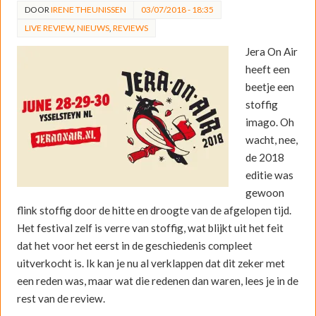
DOOR
IRENE THEUNISSEN
03/07/2018 - 18:35
LIVE REVIEW
,
NIEUWS
,
REVIEWS
Jera On Air
heeft een
beetje een
stoffig
imago. Oh
wacht, nee,
de 2018
editie was
gewoon
flink stoffig door de hitte en droogte van de afgelopen tijd.
Het festival zelf is verre van stoffig, wat blijkt uit het feit
dat het voor het eerst in de geschiedenis compleet
uitverkocht is. Ik kan je nu al verklappen dat dit zeker met
een reden was, maar wat die redenen dan waren, lees je in de
rest van de review.