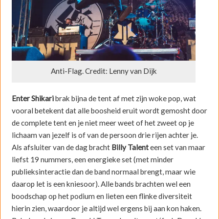
Anti-Flag. Credit: Lenny van Dijk
Enter Shikari
brak bijna de tent af met zijn woke pop, wat
vooral betekent dat alle boosheid eruit wordt gemosht door
de complete tent en je niet meer weet of het zweet op je
lichaam van jezelf is of van de persoon drie rijen achter je.
Als afsluiter van de dag bracht
Billy Talent
een set van maar
liefst 19 nummers, een energieke set (met minder
publieksinteractie dan de band normaal brengt, maar wie
daarop let is een kniesoor). Alle bands brachten wel een
boodschap op het podium en lieten een flinke diversiteit
hierin zien, waardoor je altijd wel ergens bij aan kon haken.