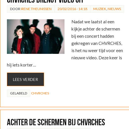
DOOR
IRENE THEUNISSEN
20/02/2016 - 14:18
MUZIEK
,
NIEUWS
Nadat we laatst al een
kijkje achter de schermen
bij een concert hadden
gekregen van CHVRCHES,
is het nu weer tijd voor een
nieuwe video. Deze keer is
hij iets korter…
LEES VERDER
GELABELD
CHVRCHES
Achter de schermen bij CHVRCHES