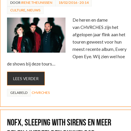
DOOR
IRENE THEUNISSEN
18/02/2016 - 20:14
CULTURE
,
NIEUWS
De heren en dame
van CHVRCHES zijn het
afgelopen jaar flink aan het
touren geweest voor hun
meest recente album, Every
Open Eye. Wij zien wel hoe
de shows bij deze tours…
LEES VERDER
GELABELD
CHVRCHES
NOFX, Sleeping with Sirens en meer