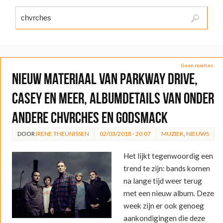
Geen reacties
Nieuw materiaal van Parkway Drive,
Casey en meer, albumdetails van onder
andere CHVRCHES en Godsmack
DOOR
IRENE THEUNISSEN
02/03/2018 - 20:07
MUZIEK
,
NIEUWS
Het lijkt tegenwoordig een
trend te zijn: bands komen
na lange tijd weer terug
met een nieuw album. Deze
week zijn er ook genoeg
aankondigingen die deze