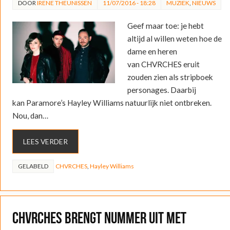
DOOR
IRENE THEUNISSEN
11/07/2016 - 18:28
MUZIEK
,
NIEUWS
Geef maar toe: je hebt
altijd al willen weten hoe de
dame en heren
van CHVRCHES eruit
zouden zien als stripboek
personages. Daarbij
kan Paramore’s Hayley Williams natuurlijk niet ontbreken.
Nou, dan…
LEES VERDER
GELABELD
CHVRCHES
,
Hayley Williams
CHVRCHES brengt nummer uit met