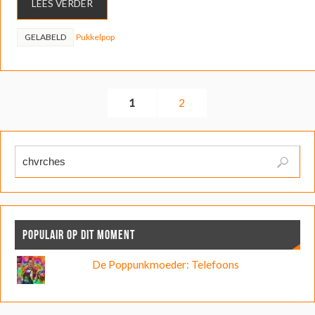
LEES VERDER
GELABELD
Pukkelpop
1
2
POPULAIR OP DIT MOMENT
De Poppunkmoeder: Telefoons