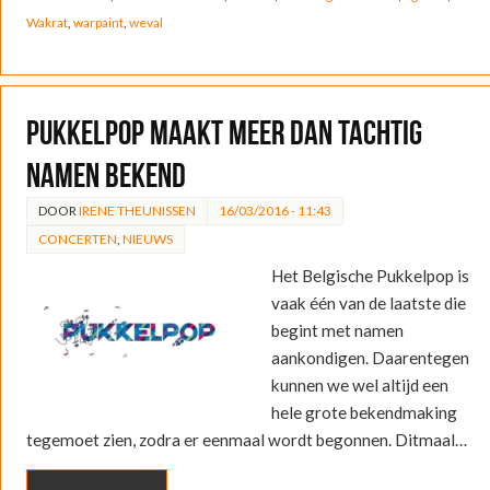
Wakrat
,
warpaint
,
weval
Pukkelpop maakt meer dan tachtig
namen bekend
DOOR
IRENE THEUNISSEN
16/03/2016 - 11:43
CONCERTEN
,
NIEUWS
Het Belgische Pukkelpop is
vaak één van de laatste die
begint met namen
aankondigen. Daarentegen
kunnen we wel altijd een
hele grote bekendmaking
tegemoet zien, zodra er eenmaal wordt begonnen. Ditmaal…