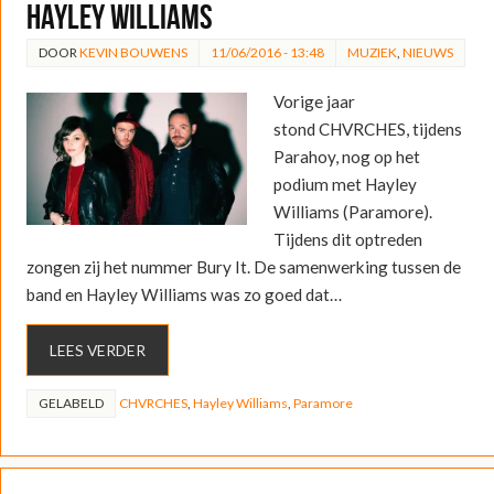
Hayley Williams
DOOR
KEVIN BOUWENS
11/06/2016 - 13:48
MUZIEK
,
NIEUWS
Vorige jaar
stond CHVRCHES, tijdens
Parahoy, nog op het
podium met Hayley
Williams (Paramore).
Tijdens dit optreden
zongen zij het nummer Bury It. De samenwerking tussen de
band en Hayley Williams was zo goed dat…
LEES VERDER
GELABELD
CHVRCHES
,
Hayley Williams
,
Paramore