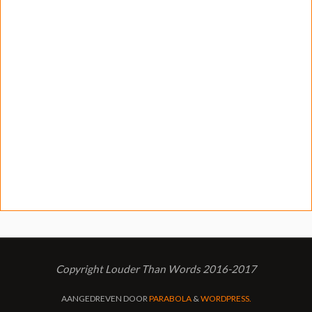
Copyright Louder Than Words 2016-2017
AANGEDREVEN DOOR
PARABOLA
&
WORDPRESS.