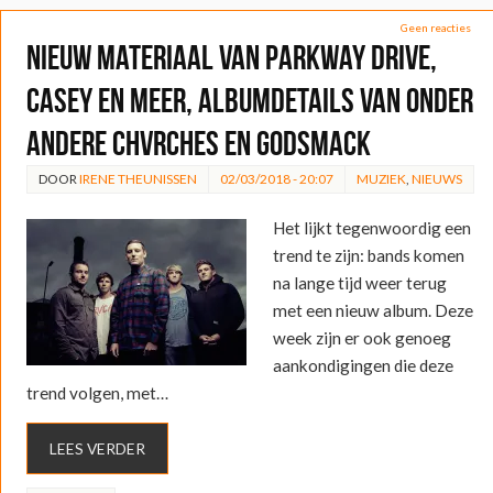
Geen reacties
Nieuw materiaal van Parkway Drive,
Casey en meer, albumdetails van onder
andere CHVRCHES en Godsmack
DOOR
IRENE THEUNISSEN
02/03/2018 - 20:07
MUZIEK
,
NIEUWS
Het lijkt tegenwoordig een
trend te zijn: bands komen
na lange tijd weer terug
met een nieuw album. Deze
week zijn er ook genoeg
aankondigingen die deze
trend volgen, met…
LEES VERDER