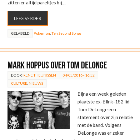
zitten er altijd pareltjes bij….
LEES VERDER
GELABELD
Pokemon
,
Ten Second Songs
Mark Hoppus over Tom DeLonge
DOOR
IRENE THEUNISSEN
04/05/2016 - 16:52
CULTURE
,
NIEUWS
Bijna een week geleden
plaatste ex-Blink-182 lid
Tom DeLonge een
statement over zijn relatie
met de band. Volgens
DeLonge was er zeker