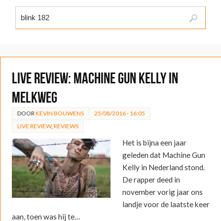
LIVE REVIEW: Machine Gun Kelly in
Melkweg
DOOR
KEVIN BOUWENS
25/08/2016 - 16:05
LIVE REVIEW
,
REVIEWS
Het is bijna een jaar
geleden dat Machine Gun
Kelly in Nederland stond.
De rapper deed in
november vorig jaar ons
landje voor de laatste keer
aan, toen was hij te…