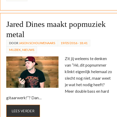
Jared Dines maakt popmuziek
metal
DOOR
JASON SCHOUWENAARS
19/05/2016 - 18:41
MUZIEK
,
NIEUWS
Zit jij weleens te denken
van “Hé, dit popnummer
klinkt eigenlijk helemaal zo
slecht nog niet, maar weet
je wat het nodig heeft?
Meer double bass en hard
gitaarwerk!“? Dan…
LEES VERDER