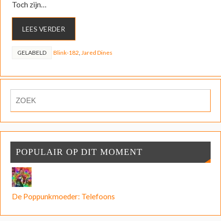
Toch zijn…
LEES VERDER
GELABELD
Blink-182
,
Jared Dines
POPULAIR OP DIT MOMENT
De Poppunkmoeder: Telefoons