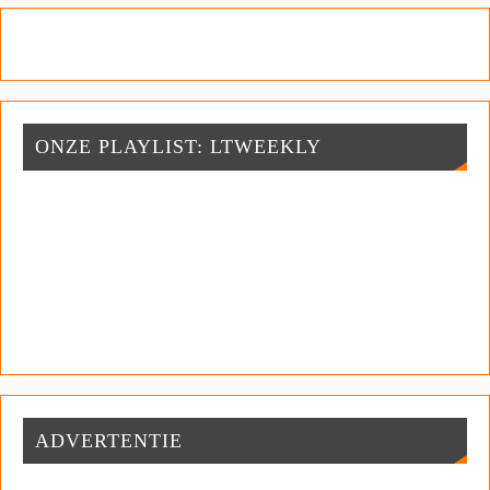
ONZE PLAYLIST: LTWEEKLY
ADVERTENTIE