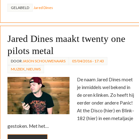
GELABELD
Jared Dines
Jared Dines maakt twenty one
pilots metal
DOOR
JASON SCHOUWENAARS
05/04/2016 - 17:43
MUZIEK
,
NIEUWS
De naam Jared Dines moet
je inmiddels wel bekend in
de oren klinken. Zo heeft hij
eerder onder andere Panic!
At the Disco (hier) en Blink-
182 (hier) in een metaljasje
gestoken. Met het…