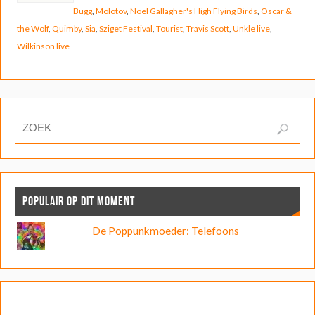
Bugg
,
Molotov
,
Noel Gallagher's High Flying Birds
,
Oscar &
the Wolf
,
Quimby
,
Sia
,
Sziget Festival
,
Tourist
,
Travis Scott
,
Unkle live
,
Wilkinson live
POPULAIR OP DIT MOMENT
De Poppunkmoeder: Telefoons