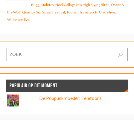
Bugg
,
Molotov
,
Noel Gallagher's High Flying Birds
,
Oscar &
the Wolf
,
Quimby
,
Sia
,
Sziget Festival
,
Tourist
,
Travis Scott
,
Unkle live
,
Wilkinson live
POPULAIR OP DIT MOMENT
De Poppunkmoeder: Telefoons