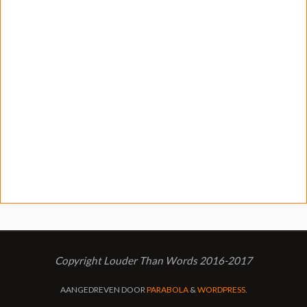
Copyright Louder Than Words 2016-2017
AANGEDREVEN DOOR
PARABOLA
&
WORDPRESS.