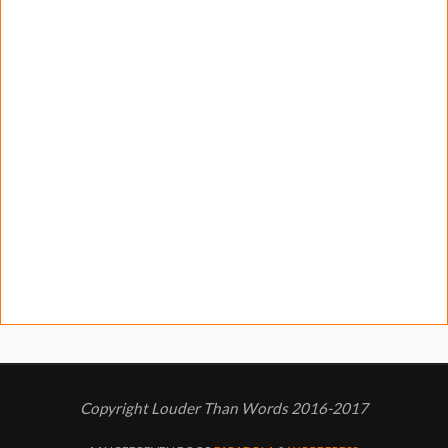
Copyright Louder Than Words 2016-2017