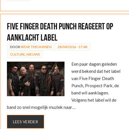
Five Finger Death Punch reageert op
aanklacht label
DOOR
IRENE THEUNISSEN
28/04/2016 - 17:48
CULTURE
,
NIEUWS
Een paar dagen geleden
werd bekend dat het label
van Five Finger Death
Punch, Prospect Park, de
band wil aanklagen.
Volgens het label wil de
band zo snel mogelijk muziek naar…
LEES VERDER