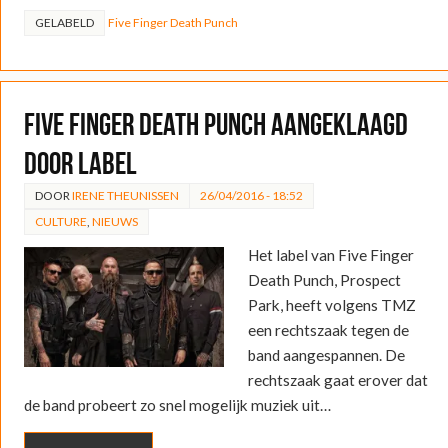
GELABELD
Five Finger Death Punch
Five Finger Death Punch aangeklaagd
door label
DOOR
IRENE THEUNISSEN
26/04/2016 - 18:52
CULTURE
,
NIEUWS
Het label van Five Finger
Death Punch, Prospect
Park, heeft volgens TMZ
een rechtszaak tegen de
band aangespannen. De
rechtszaak gaat erover dat
de band probeert zo snel mogelijk muziek uit…