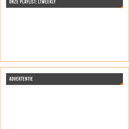
ONZE PLAYLIST: LTWEEKLY
ADVERTENTIE