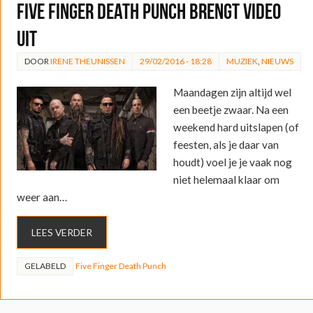
Five Finger Death Punch brengt video
uit
DOOR
IRENE THEUNISSEN
29/02/2016 - 18:28
MUZIEK
,
NIEUWS
Maandagen zijn altijd wel
een beetje zwaar. Na een
weekend hard uitslapen (of
feesten, als je daar van
houdt) voel je je vaak nog
niet helemaal klaar om
weer aan…
LEES VERDER
GELABELD
Five Finger Death Punch