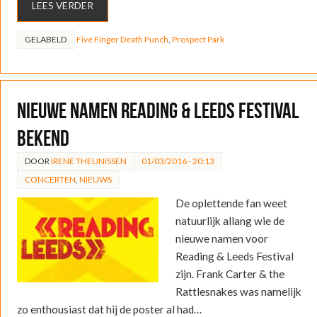
LEES VERDER
GELABELD
Five Finger Death Punch
,
Prospect Park
Nieuwe namen Reading & Leeds Festival
bekend
DOOR
IRENE THEUNISSEN
01/03/2016 - 20:13
CONCERTEN
,
NIEUWS
De oplettende fan weet
natuurlijk allang wie de
nieuwe namen voor
Reading & Leeds Festival
zijn. Frank Carter & the
Rattlesnakes was namelijk
zo enthousiast dat hij de poster al had…