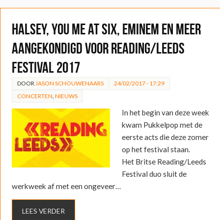
Halsey, You Me at Six, Eminem en meer
aangekondigd voor Reading/Leeds
Festival 2017
DOOR
JASON SCHOUWENAARS
24/02/2017 - 17:29
CONCERTEN
,
NIEUWS
In het begin van deze week
kwam Pukkelpop met de
eerste acts die deze zomer
op het festival staan.
Het Britse Reading/Leeds
Festival duo sluit de
werkweek af met een ongeveer…
LEES VERDER