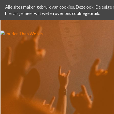
Alle sites maken gebruik van cookies. Deze ook. De enige r
hier als je meer wilt weten over ons cookiegebruik.