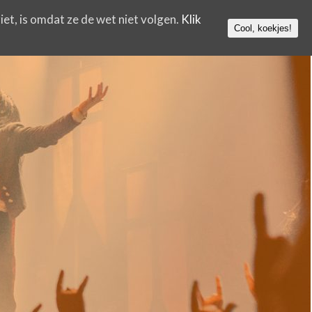
iet, is omdat ze de wet niet volgen.
Klik
Cool, koekjes!