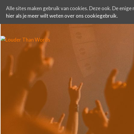
Alle sites maken gebruik van cookies. Deze ook. De enige r
hier als je meer wilt weten over ons cookiegebruik.