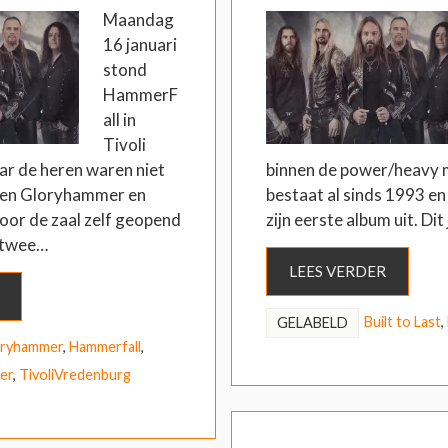
Maandag
16 januari
stond
HammerF
all in
Tivoli
r de heren waren niet
binnen de power/heavy 
hten Gloryhammer en
bestaat al sinds 1993 en
oor de zaal zelf geopend
zijn eerste album uit. Dit 
 twee…
LEES VERDER
Built to Last
,
GELABELD
oryhammer
,
Hammerfall
,
er
,
TivoliVredenburg