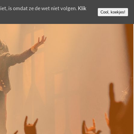
iet, is omdat ze de wet niet volgen.
Klik
Cool, koekjes!