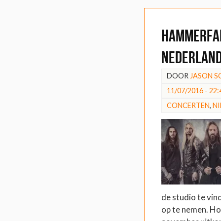
Hammerfa
Nederlan
DOOR
JASON 
11/07/2016 - 22:
CONCERTEN
,
N
de studio te vin
op te nemen. Ho