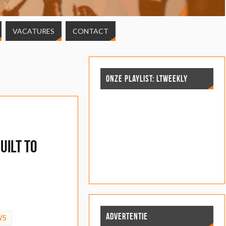
VACATURES
CONTACT
ONZE PLAYLIST: LTWEEKLY
uilt to
ADVERTENTIE
WS