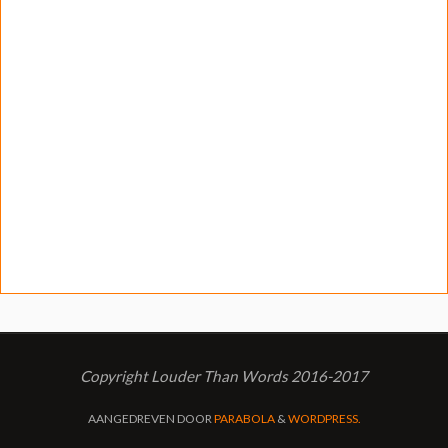
Copyright Louder Than Words 2016-2017
AANGEDREVEN DOOR
PARABOLA
&
WORDPRESS.