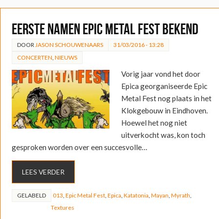
Eerste namen Epic Metal Fest bekend
DOOR
JASON SCHOUWENAARS
31/03/2016 - 13:28
CONCERTEN
,
NIEUWS
Vorig jaar vond het door
Epica georganiseerde Epic
Metal Fest nog plaats in het
Klokgebouw in Eindhoven.
Hoewel het nog niet
uitverkocht was, kon toch
gesproken worden over een succesvolle…
LEES VERDER
GELABELD
013
,
Epic Metal Fest
,
Epica
,
Katatonia
,
Mayan
,
Myrath
,
Textures