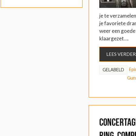
je te verzamelen
je favoriete dr
weer een goede 
klaargezet….
LEES VERDER
Epi
GELABELD
Gun
Concertag
Ring, Comp