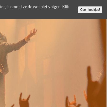
iet, is omdat ze de wet niet volgen.
Klik
Cool, koekjes!