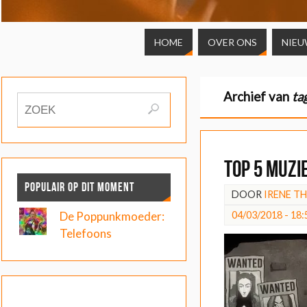
HOME
OVER ONS
NIEU
Archief van
ta
Top 5 muzi
POPULAIR OP DIT MOMENT
DOOR
IRENE T
04/03/2018 - 18:
De Poppunkmoeder:
Telefoons