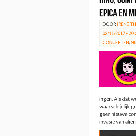
Epica en m
DOOR
IRENE T
02/11/2017 - 20:
CONCERTEN
,
N
ingen. Als dat w
waarschijnlijk 
geen nieuwe con
invasie van alien