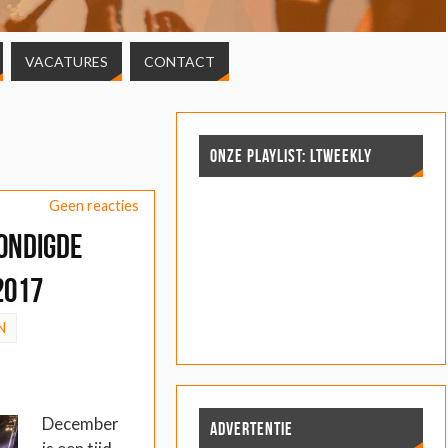
VACATURES
CONTACT
ONZE PLAYLIST: LTWEEKLY
Geen reacties
ondigde
2017
N
December
ADVERTENTIE