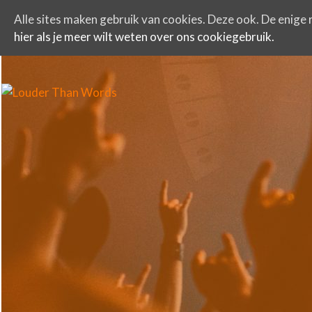
Alle sites maken gebruik van cookies. Deze ook. De enige r
hier als je meer wilt weten over ons cookiegebruik.