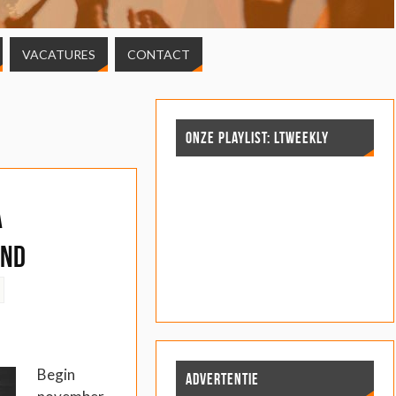
VACATURES
CONTACT
ONZE PLAYLIST: LTWEEKLY
a
end
Begin
ADVERTENTIE