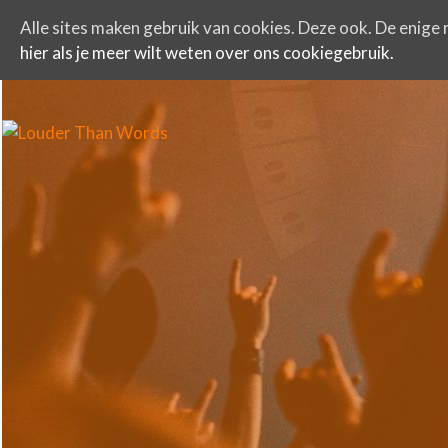
Alle sites maken gebruik van cookies. Deze ook. De enige r
hier als je meer wilt weten over ons cookiegebruik.