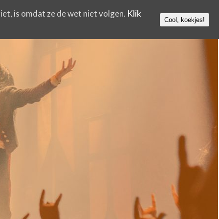
iet, is omdat ze de wet niet volgen.
Klik
Cool, koekjes!