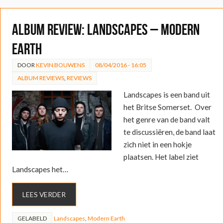
ALBUM REVIEW: Landscapes – Modern
Earth
DOOR
KEVIN BOUWENS
08/04/2016 - 16:05
ALBUM REVIEWS
,
REVIEWS
Landscapes is een band uit
het Britse Somerset. Over
het genre van de band valt
te discussiëren, de band laat
zich niet in een hokje
plaatsen. Het label ziet
Landscapes het…
LEES VERDER
GELABELD
Landscapes
,
Modern Earth