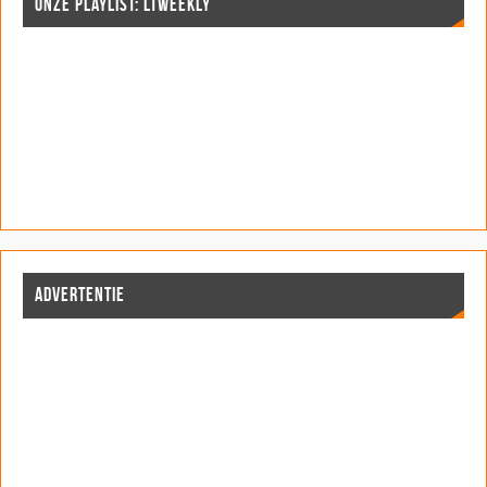
ONZE PLAYLIST: LTWEEKLY
ADVERTENTIE