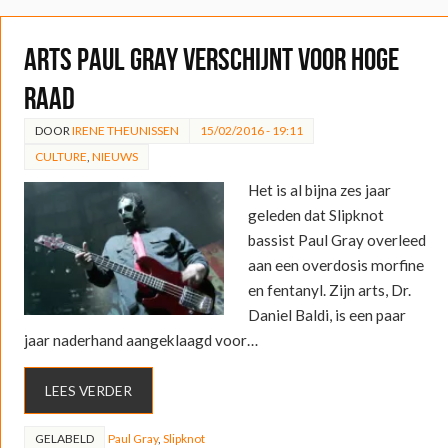
Arts Paul Gray verschijnt voor Hoge
Raad
DOOR
IRENE THEUNISSEN
15/02/2016 - 19:11
CULTURE
,
NIEUWS
Het is al bijna zes jaar
geleden dat Slipknot
bassist Paul Gray overleed
aan een overdosis morfine
en fentanyl. Zijn arts, Dr.
Daniel Baldi, is een paar
jaar naderhand aangeklaagd voor…
LEES VERDER
GELABELD
Paul Gray
,
Slipknot