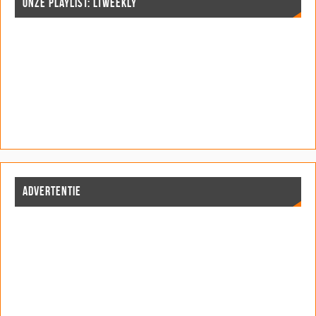
ONZE PLAYLIST: LTWEEKLY
ADVERTENTIE