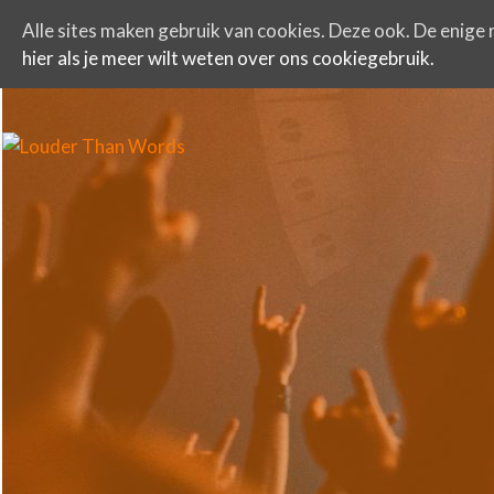
Alle sites maken gebruik van cookies. Deze ook. De enige r
hier als je meer wilt weten over ons cookiegebruik.