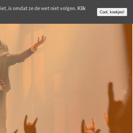
iet, is omdat ze de wet niet volgen.
Klik
Cool, koekjes!