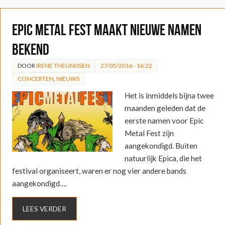
Epic Metal Fest maakt nieuwe namen
bekend
DOOR
IRENE THEUNISSEN
27/05/2016 - 16:22
CONCERTEN
,
NIEUWS
Het is inmiddels bijna twee
maanden geleden dat de
eerste namen voor Epic
Metal Fest zijn
aangekondigd. Buiten
natuurlijk Epica, die het
festival organiseert, waren er nog vier andere bands
aangekondigd….
LEES VERDER