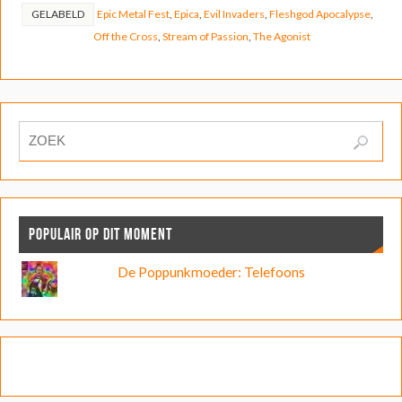
GELABELD
Epic Metal Fest
,
Epica
,
Evil Invaders
,
Fleshgod Apocalypse
,
Off the Cross
,
Stream of Passion
,
The Agonist
POPULAIR OP DIT MOMENT
De Poppunkmoeder: Telefoons